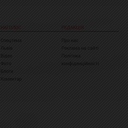
НАГОЛОС
РЕДАКЦІЯ
Спецтема
Про нас
Львів
Реклама на сайті
Відео
Політика
Фото
конфіденційності
Блоги
Коментар