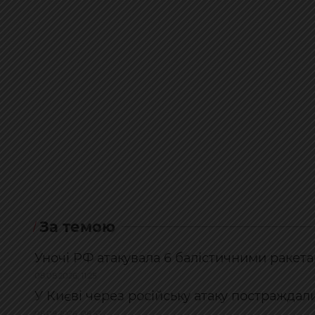
За темою
Уночі РФ атакувала 6 балістичними ракетам
08.08.2026, 11:25
У Києві через російську атаку постраждал
08.08.2026, 08:53