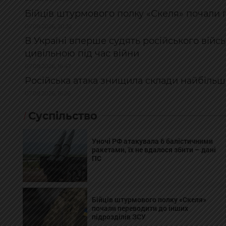
Бійців штурмового полку «Скеля» почали 
07.08.2026, 20:32
В Україні вперше судять російського війс
цивільною під час війни
07.08.2026, 16:47
Російська атака знищила склади найбільши
07.08.2026, 16:26
Суспільство
Уночі РФ атакувала 6 балістичними
ракетами, їх не вдалося збити – дані
ПС
Бійців штурмового полку «Скеля»
почали переводити до інших
підрозділів ЗСУ