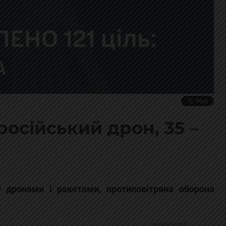
осійський дрон, 35 –
у дронами і ракетами, протиповітряна оборона