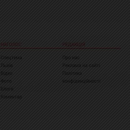
НАГОЛОС
РЕДАКЦІЯ
Спецтема
Про нас
Львів
Реклама на сайті
Відео
Політика
Фото
конфіденційності
Блоги
Коментар