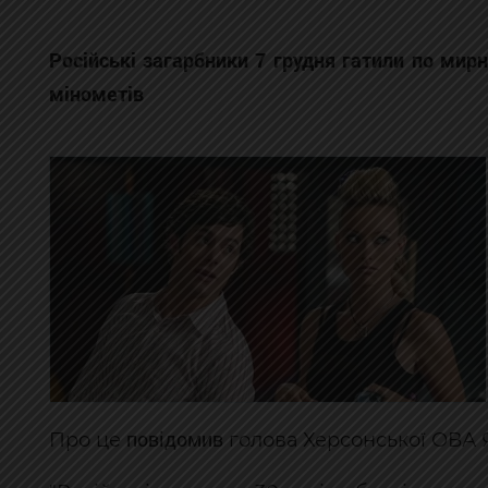
Російські загарбники 7 грудня гатили по мирн
мінометів
повідомив
Про це
голова Херсонської ОВА 