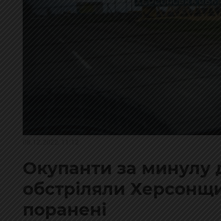
08.12.2022, 11:12
Окупанти за минулу д
обстріляли Херсонщин
поранені