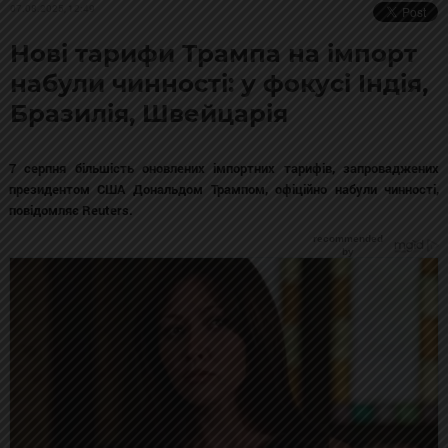
07.08.2025, 12:49
Нові тарифи Трампа на імпорт
набули чинності: у фокусі Індія,
Бразилія, Швейцарія
7 серпня більшість оновлених імпортних тарифів, запроваджених
президентом США Дональдом Трампом, офіційно набули чинності,
повідомляє Reuters.