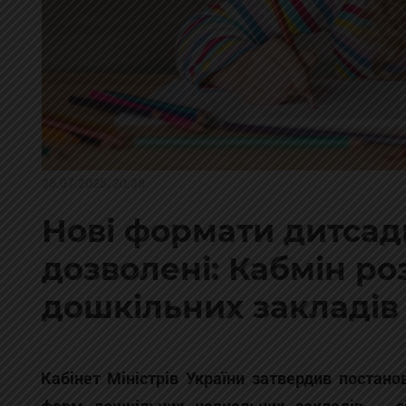
28.07.2025, 20:38
Нові формати дитсад
дозволені: Кабмін р
дошкільних закладів
Кабінет Міністрів України затвердив постан