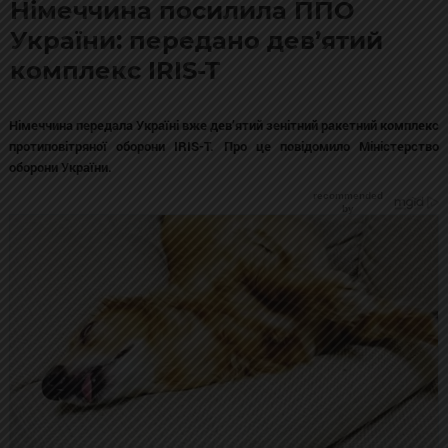
Німеччина посилила ППО
України: передано дев’ятий
комплекс IRIS-T
Німеччина передала Україні вже дев’ятий зенітний ракетний комплекс
протиповітряної оборони IRIS-T. Про це повідомило Міністерство
оборони України.