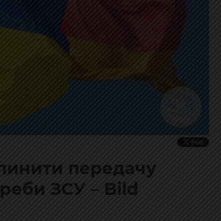
пинити передачу
реби ЗСУ – Bild