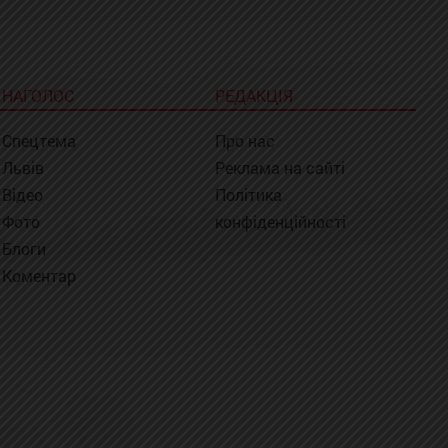
НАГОЛОС
РЕДАКЦІЯ
Спецтема
Про нас
Львів
Реклама на сайті
Відео
Політика
Фото
конфіденційності
Блоги
Коментар