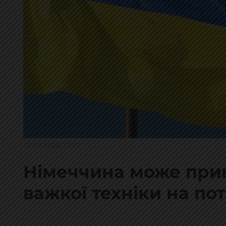
13.10.2024, 17:21
Німеччина може при
важкої техніки на пот