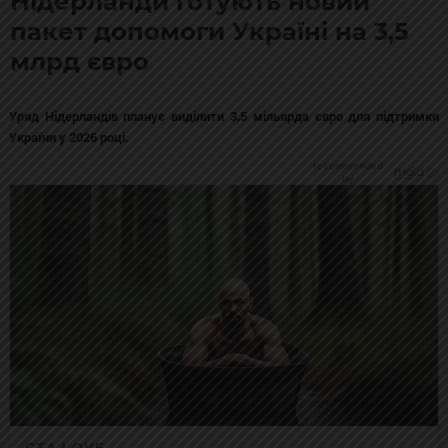
Нідерланди готують новий
пакет допомоги Україні на 3,5
млрд євро
Уряд Нідерландів планує виділити 3,5 мільярда євро для підтримки
України у 2026 році.