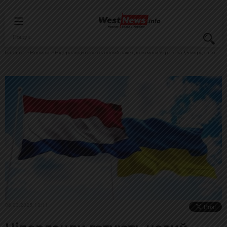
Головна
Новини
Нідерланди готують новий пакет допомоги Україні на 3,5 млрд євро
06.03.2025, 10:11