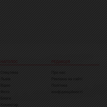
НАГОЛОС
РЕДАКЦІЯ
Спецтема
Про нас
Львів
Реклама на сайті
Відео
Політика
Фото
конфіденційності
Блоги
Коментар