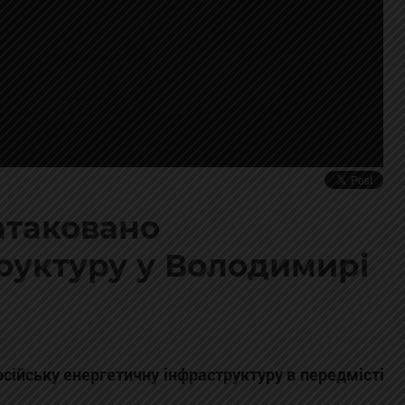
 атаковано
руктуру у Володимирі
осійську енергетичну інфраструктуру в передмісті