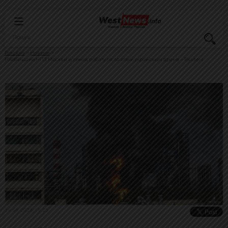
Головна
Новини
Найбільший НПЗ Москви зупинив роботу після атаки українських дронів – Reuters
16.06.2026, 19:25