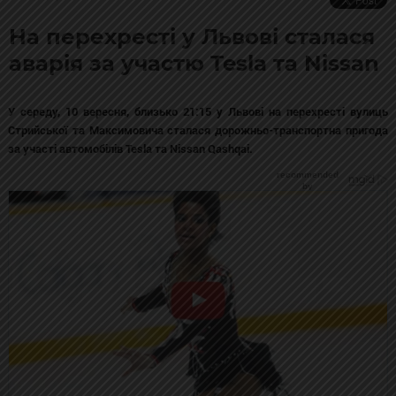
На перехресті у Львові сталася
аварія за участю Tesla та Nissan
У середу, 10 вересня, близько 21:15 у Львові на перехресті вулиць
Стрийської та Максимовича сталася дорожньо-транспортна пригода
за участі автомобілів Tesla та Nissan Qashqai.