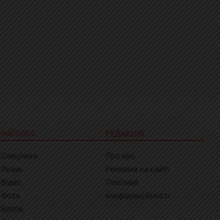
НАГОЛОС
РЕДАКЦІЯ
Спецтема
Про нас
Львів
Реклама на сайті
Відео
Політика
Фото
конфіденційності
Блоги