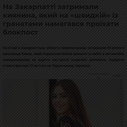
На Закарпатті затримали
киянина, який на «швидкій» із
гранатами намагався проїхати
блокпост
На в’їзді в Закарпатську область правоохоронці затримали 43-річного
мешканця Києва, який перевозив бойові гранати та набої в автомобілі,
замаркованому як карета екстреної медичної допомоги. Інцидент
стався ввечері 10 лютого на Торунському перевалі.