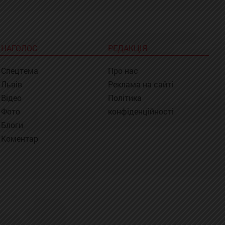
НАГОЛОС
РЕДАКЦІЯ
Спецтема
Про нас
Львів
Реклама на сайті
Відео
Політика
Фото
конфіденційності
Блоги
Коментар