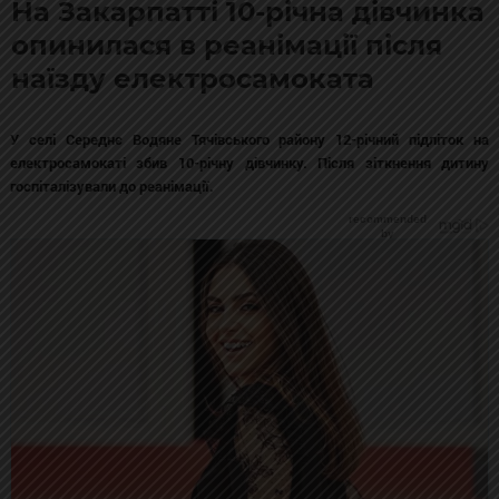
На Закарпатті 10-річна дівчинка
опинилася в реанімації після
наїзду електросамоката
У селі Середнє Водяне Тячівського району 12-річний підліток на
електросамокаті збив 10-річну дівчинку. Після зіткнення дитину
госпіталізували до реанімації.