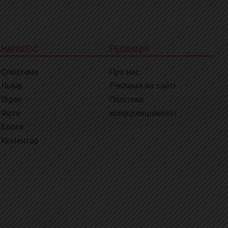
НАГОЛОС
РЕДАКЦІЯ
Спецтема
Про нас
Львів
Реклама на сайті
Відео
Політика
Фото
конфіденційності
Блоги
Коментар