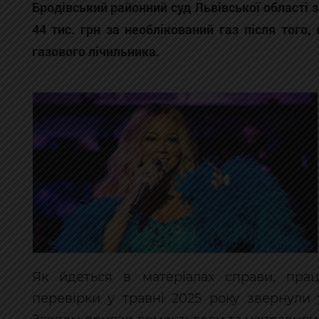
Бродівський районний суд Львівської області
44 тис. грн за необлікований газ після того
газового лічильника.
Як йдеться в матеріалах справи, праці
перевірки у травні 2025 року звернули