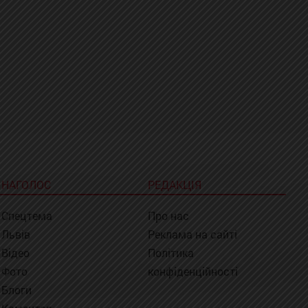
НАГОЛОС
РЕДАКЦІЯ
Спецтема
Про нас
Львів
Реклама на сайті
Відео
Політика
Фото
конфіденційності
Блоги