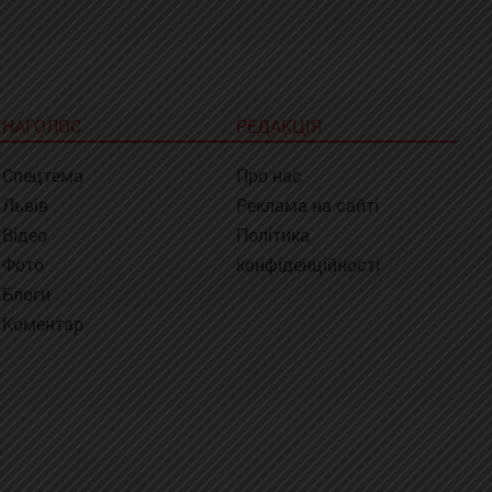
НАГОЛОС
РЕДАКЦІЯ
Спецтема
Про нас
Львів
Реклама на сайті
Відео
Політика
Фото
конфіденційності
Блоги
Коментар