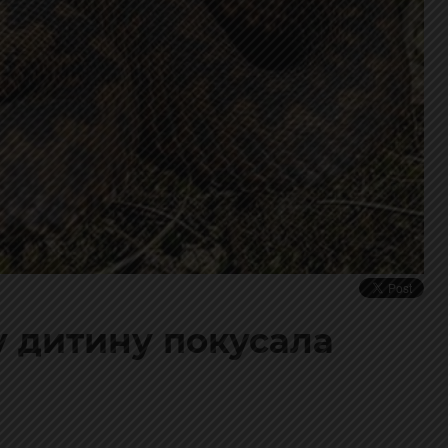
у дитину покусала