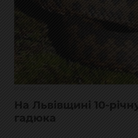
07.06.2020, 09:45
На Львівщині 10-річн
гадюка