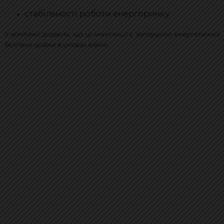
стабільності роботи енергоринку.
У компанії додають, що ці інвестиції є запорукою енергетичної
безпеки країни в умовах війни.