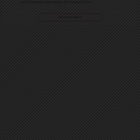
організаторам відмовили всі майданчики
Більше новин