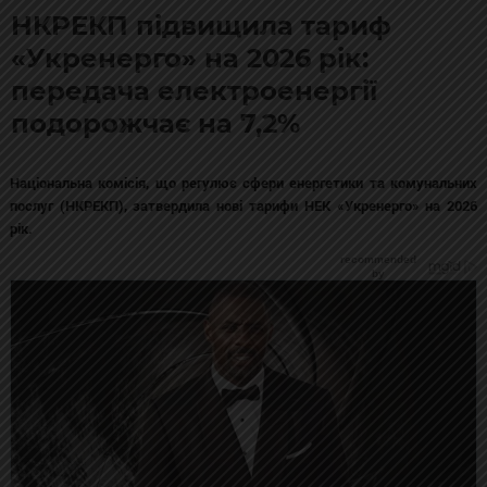
НКРЕКП підвищила тариф
«Укренерго» на 2026 рік:
передача електроенергії
подорожчає на 7,2%
Національна комісія, що регулює сфери енергетики та комунальних
послуг (НКРЕКП), затвердила нові тарифи НЕК «Укренерго» на 2026
рік.