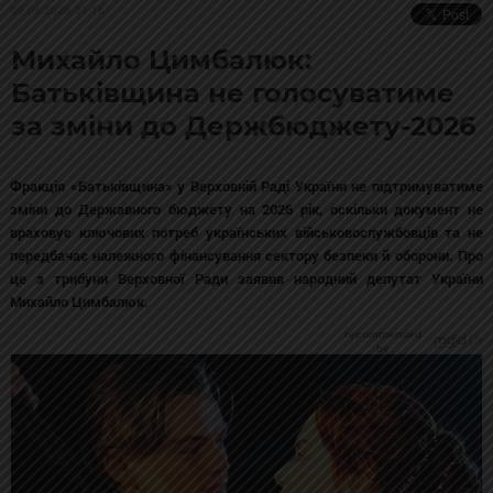
09.06.2026, 21:16
Михайло Цимбалюк:
Батьківщина не голосуватиме
за зміни до Держбюджету-2026
Фракція «Батьківщина» у Верховній Раді України не підтримуватиме
зміни до Державного бюджету на 2026 рік, оскільки документ не
враховує ключових потреб українських військовослужбовців та не
передбачає належного фінансування сектору безпеки й оборони. Про
це з трибуни Верховної Ради заявив народний депутат України
Михайло Цимбалюк.