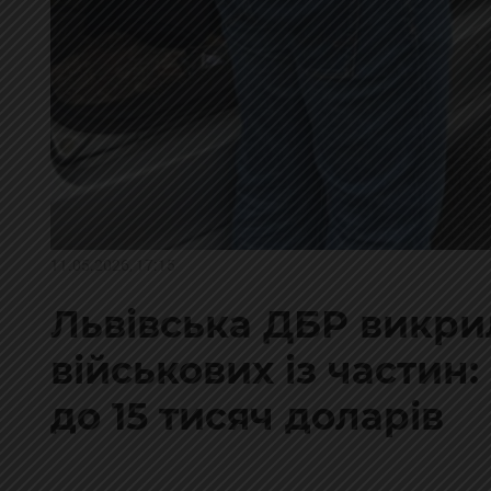
11.05.2026, 17:15
Львівська ДБР викрил
військових із частин
до 15 тисяч доларів