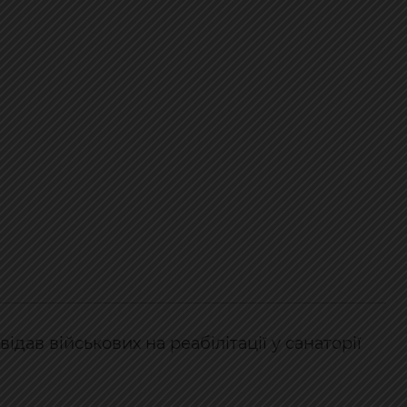
дав військових на реабілітації у санаторії