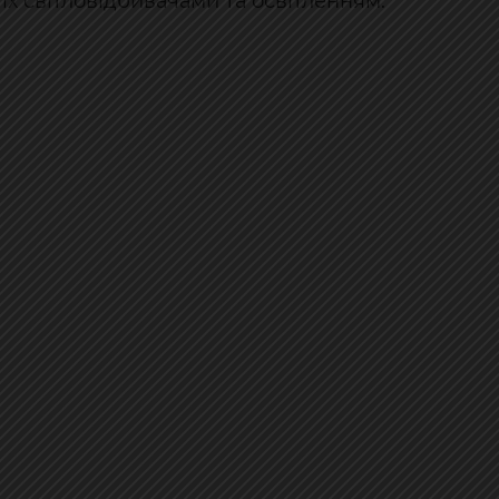
 їх світловідбивачами та освітленням.