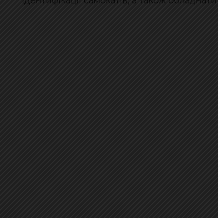
ідентифікації самокатів, а також обладнати