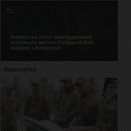
Ховався на сосні: прикордонники
затримали жителя Київщини біля
кордону з Білоруссю
Коментар