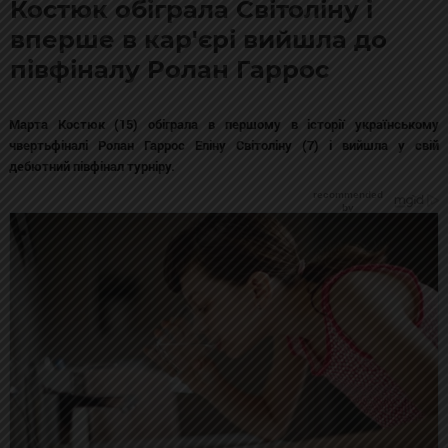
Костюк обіграла Світоліну і
вперше в кар'єрі вийшла до
півфіналу Ролан Гаррос
Марта Костюк (15) обіграла в першому в історії українському
чвертьфіналі Ролан Гаррос Еліну Світоліну (7) і вийшла у свій
дебютний півфінал турніру.