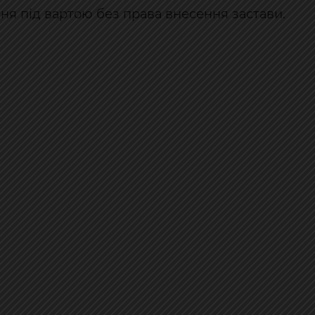
ня під вартою без права внесення застави.