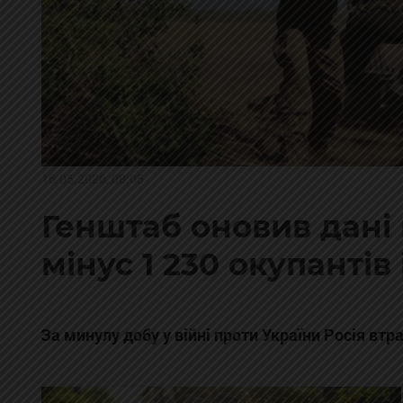
16.05.2026, 08:05
Генштаб оновив дані 
мінус 1 230 окупантів
За минулу добу у війні проти України Росія втра