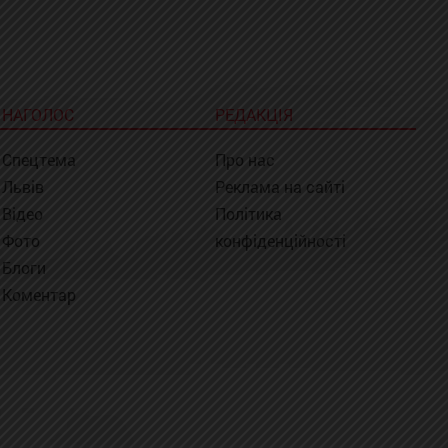
НАГОЛОС
РЕДАКЦІЯ
Спецтема
Про нас
Львів
Реклама на сайті
Відео
Політика
Фото
конфіденційності
Блоги
Коментар