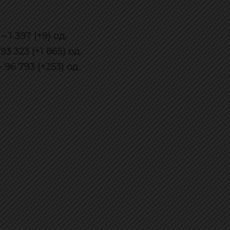
1 397 (+9) од.
 323 (+1 865) од.
96 793 (+253) од.