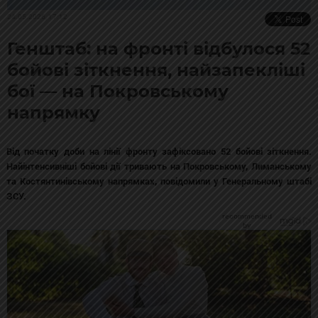
24.05.2026, 17:12
Генштаб: на фронті відбулося 52
бойові зіткнення, найзапекліші
бої — на Покровському
напрямку
Від початку доби на лінії фронту зафіксовано 52 бойові зіткнення.
Найінтенсивніші бойові дії тривають на Покровському, Лиманському
та Костянтинівському напрямках, повідомили у Генеральному штабі
ЗСУ.