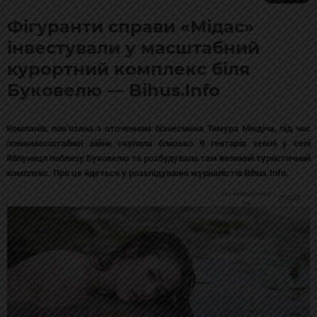
Фігуранти справи «Мідас»
інвестували у масштабний
курортний комплекс біля
Буковелю — Bihus.Info
Компанія, пов’язана з оточенням бізнесмена Тимура Міндіча, під час
повномасштабної війни скупила близько 9 гектарів землі у селі
Яблуниця поблизу Буковелю та розбудувала там великий туристичний
комплекс. Про це йдеться у розслідуванні журналістів Bihus.Info.