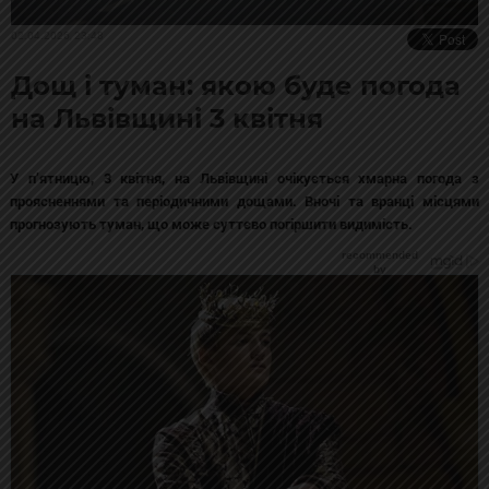
02.04.2026, 23:48
Дощ і туман: якою буде погода
на Львівщині 3 квітня
У п’ятницю, 3 квітня, на Львівщині очікується хмарна погода з
проясненнями та періодичними дощами. Вночі та вранці місцями
прогнозують туман, що може суттєво погіршити видимість.