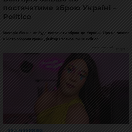
постачатиме зброю Україні –
Politico
Болгарія більше не буде постачати зброю до України. Про це заявив
міністр оборони країни Дімітар Стоянов, пише Politico.