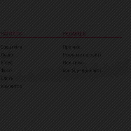
НАГОЛОС
РЕДАКЦІЯ
Спецтема
Про нас
Львів
Реклама на сайті
Відео
Політика
Фото
конфіденційності
Блоги
Коментар