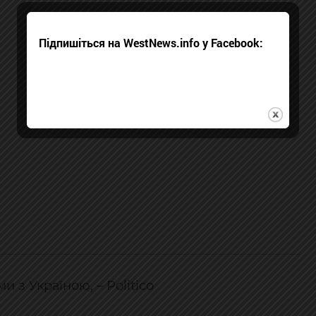
Підпишіться на WestNews.info у Facebook:
з Україною, – Politico