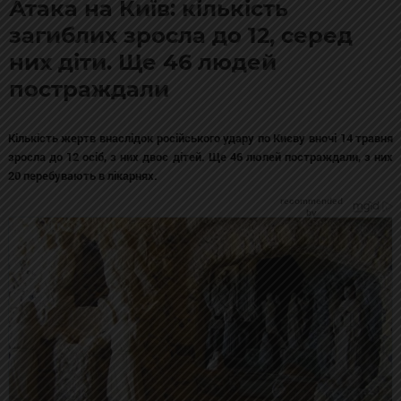
Атака на Київ: кількість
загиблих зросла до 12, серед
них діти. Ще 46 людей
постраждали
Кількість жертв внаслідок російського удару по Києву вночі 14 травня
зросла до 12 осіб, з них двоє дітей. Ще 46 люлей постраждали, з них
20 перебувають в лікарнях.