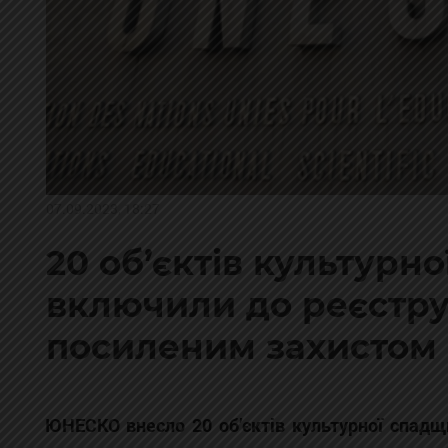
07.09.2023, 18:27
20 об’єктів культурн
включили до реєстр
посиленим захистом
ЮНЕСКО внесло 20 об’єктів культурної спадщ