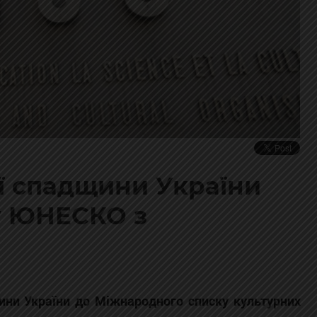
ої спадщини України
у ЮНЕСКО з
ини України до Міжнародного списку культурних