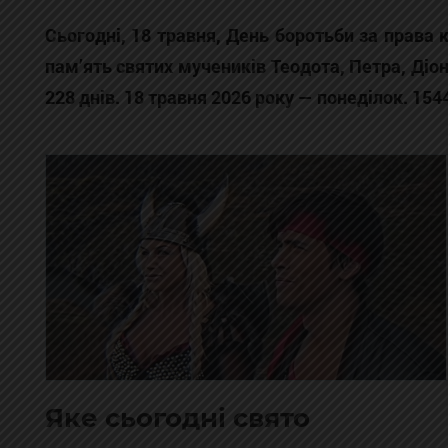
Сьогодні, 18 травня, День боротьби за права
пам’ять святих мучеників Теодота, Петра, Діон
228 днів. 18 травня 2026 року — понеділок. 1544
Яке сьогодні свято