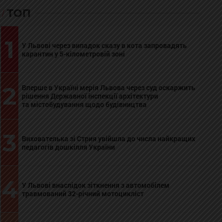
ТОП
1
У Львові через випадок сказу в кота запровадять
карантин у 5-кілометровій зоні
2
Вперше в Україні мерія Львова через суд оскаржить
рішення Державної інспекції архітектури
та містобудування щодо будівництва
3
Вихователька зі Стрия увійшла до числа найкращих
педагогів дошкілля України
4
У Львові внаслідок зіткнення з автомобілем
травмований 32-річний мотоцикліст