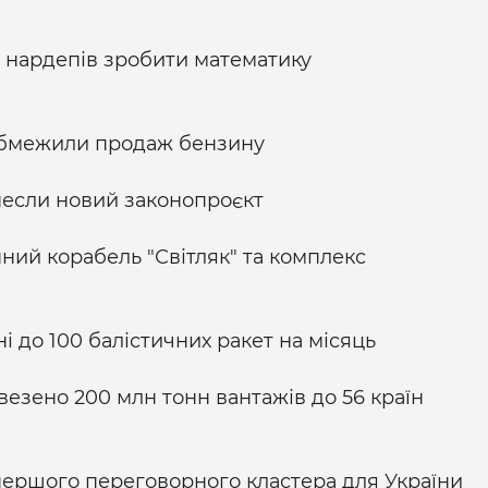
 нардепів зробити математику
 обмежили продаж бензину
несли новий законопроєкт
ий корабель "Світляк" та комплекс
і до 100 балістичних ракет на місяць
зено 200 млн тонн вантажів до 56 країн
першого переговорного кластера для України