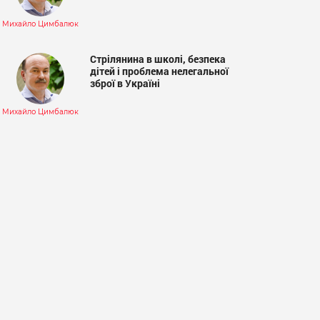
Михайло Цимбалюк
Стрілянина в школі, безпека
дітей і проблема нелегальної
зброї в Україні
Михайло Цимбалюк