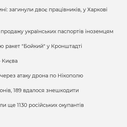
ні: загинули двоє працівників, у Харкові
 продажу українських паспортів іноземцям
ію ракет "Бойкий" у Кронштадті
 Києва
 через атаку дрона по Нікополю
ронів, 189 вдалося знешкодити
и ще 1130 російських окупантів