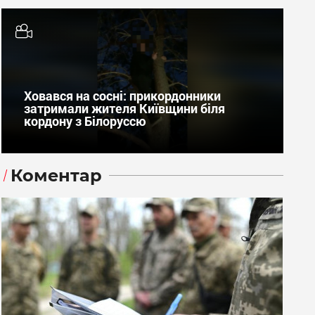
Ховався на сосні: прикордонники
затримали жителя Київщини біля
кордону з Білоруссю
Коментар