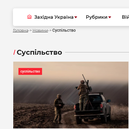
Західна Україна
Рубрики
Ві
Суспільство
Головна
Новини
Суспільство
суспільство