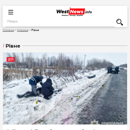
Рівне
Головна
Новини
Рівне
ДТП