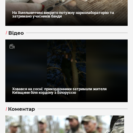
На Хмельниччині викрито потужну нарколабораторію та
затримано учасників банди
Відео
Ховався на сосні: прикордонники затримали жителя
Київщини біля кордону з Білоруссю
Коментар