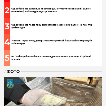
2
Суд зобов’язав власницю квартири демонтувати самовільний балкон
на пам’ятці архітектури у центрі Львова
3
Суд зобов’язав львів’янку демонтувати незаконний балкон на пам’ятці
архітектури
4
У Львові через спеку деформувалися трамвайні колії: шість маршрутів
змінили рух
5
На Львівщині внаслідок зіткнення двох легковиків загинув 23-річний
чоловік
ФОТО